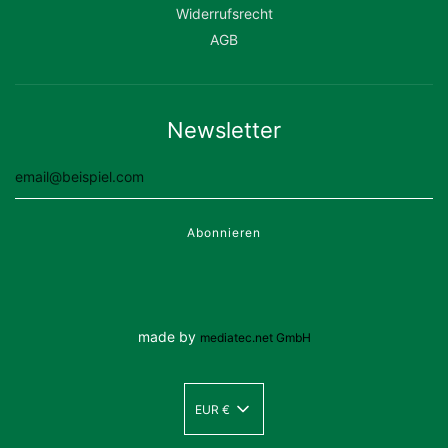
Widerrufsrecht
AGB
Newsletter
made by
mediatec.net GmbH
EUR €