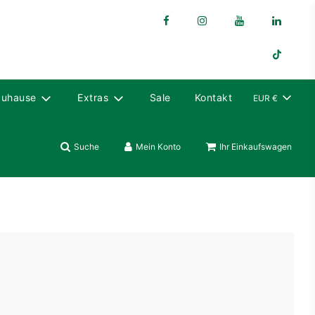
Zuhause
Extras
Sale
Kontakt
EUR €
Suche
Mein Konto
Ihr Einkaufswagen