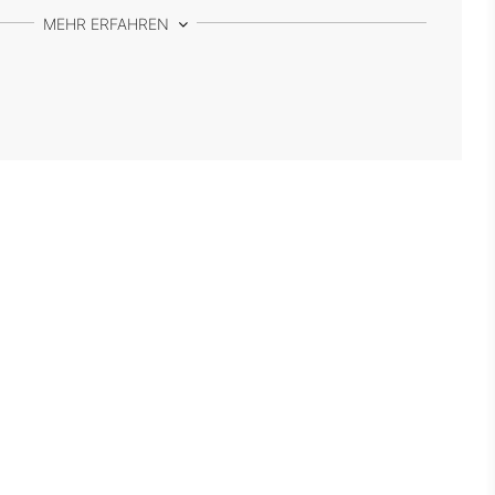
MEHR ERFAHREN