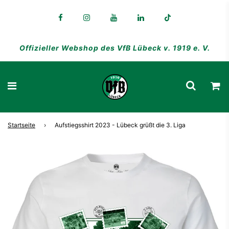
Offizieller Webshop des VfB Lübeck v. 1919 e. V.
Startseite
›
Aufstiegsshirt 2023 - Lübeck grüßt die 3. Liga