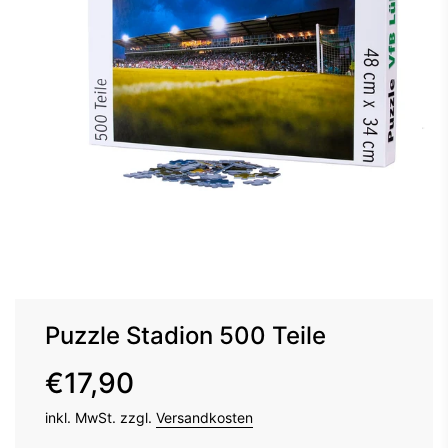
Puzzle Stadion 500 Teile
Sonderpreis
Normaler
€17,90
Preis
inkl. MwSt. zzgl.
Versandkosten